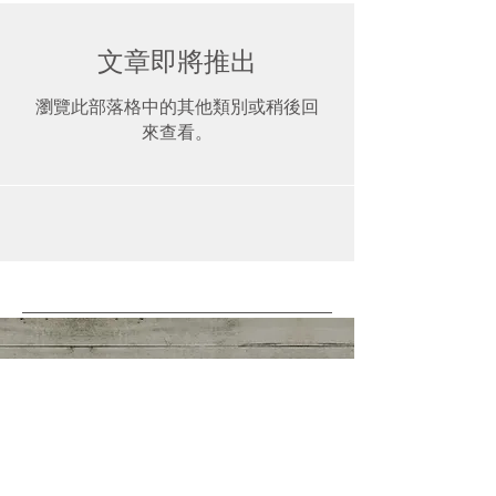
文章即將推出
瀏覽此部落格中的其他類別或稍後回
來查看。
Featured Event
挪威台灣人聯誼會
Taiwanese Association of Norway
駐瑞典台北代表團