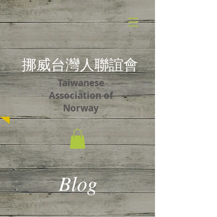
​挪威台灣人聯誼會
Taiwanese
Association of
Norway
Blog